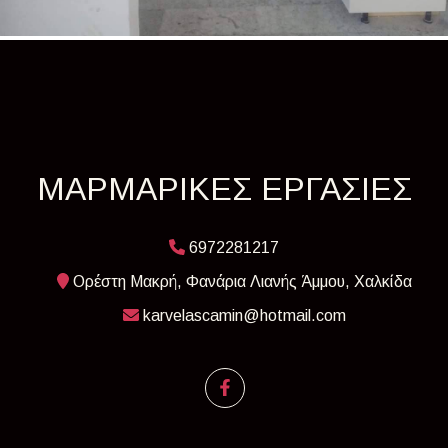
ΜΑΡΜΑΡΙΚΕΣ ΕΡΓΑΣΙΕΣ
6972281217
Ορέστη Μακρή, Φανάρια Λιανής Άμμου, Χαλκίδα
karvelascamin@hotmail.com