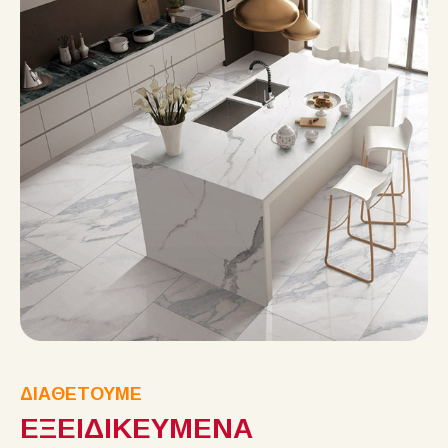
ΔΙΑΘΕΤΟΥΜΕ
ΕΞΕΙΔΙΚΕΥΜΕΝΑ